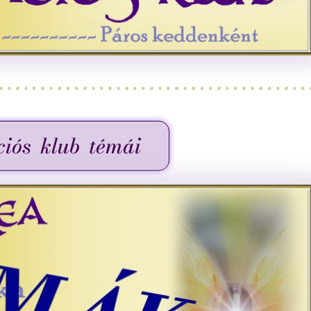
ciós klub témái