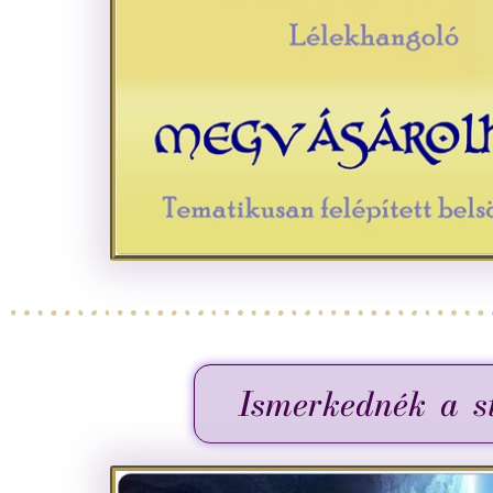
Ismerkednék a st