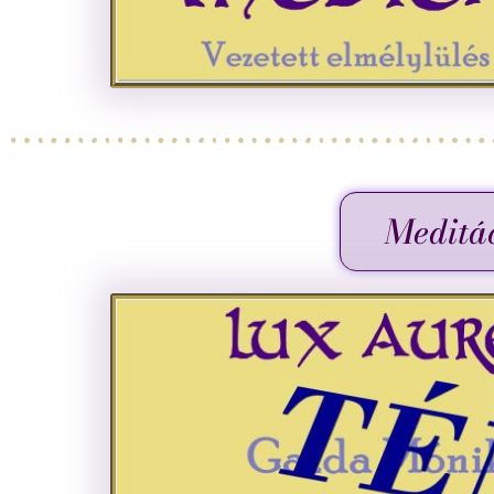
Meditá