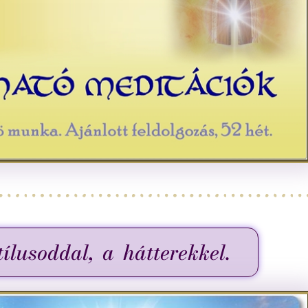
ílusoddal, a hátterekkel.