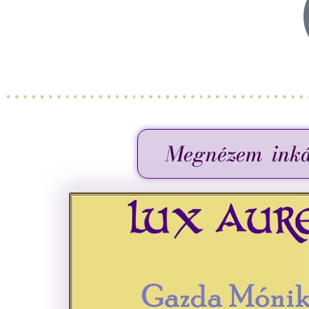
Megnézem inkáb