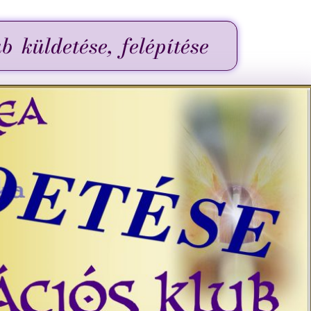
b küldetése, felépítése