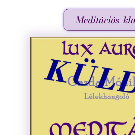
Meditációs klu