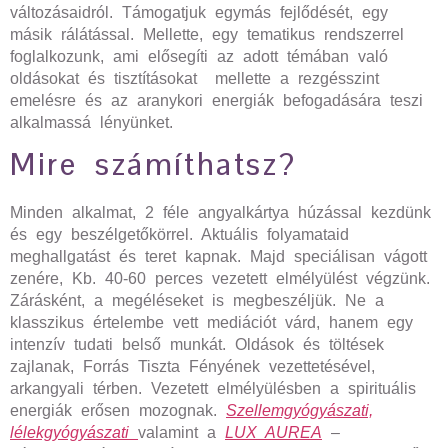
változásaidról. Támogatjuk egymás fejlődését, egy
másik rálátással. Mellette, egy tematikus rendszerrel
foglalkozunk, ami elősegíti az adott témában való
oldásokat és tisztításokat mellette a rezgésszint
emelésre és az aranykori energiák befogadására teszi
alkalmassá lényünket.
Mire számíthatsz?
Minden alkalmat, 2 féle angyalkártya húzással kezdünk
és egy beszélgetőkörrel. Aktuális folyamataid
meghallgatást és teret kapnak. Majd speciálisan vágott
zenére, Kb. 40-60 perces vezetett elmélyülést végzünk.
Zárásként, a megéléseket is megbeszéljük. Ne a
klasszikus értelembe vett mediációt várd, hanem egy
intenzív tudati belső munkát. Oldások és töltések
zajlanak, Forrás Tiszta Fényének vezettetésével,
arkangyali térben. Vezetett elmélyülésben a spirituális
energiák erősen mozognak.
Szellemgyógyászati,
lélekgyógyászati
valamint a
LUX AUREA
–