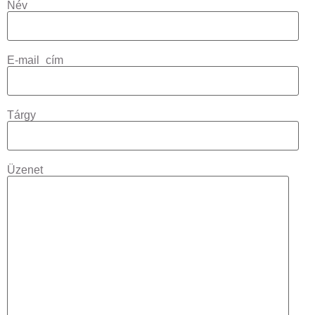
Név
E-mail cím
Tárgy
Üzenet