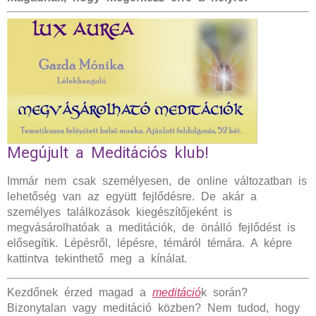
Megújult a Meditációs klub!
Immár nem csak személyesen, de online változatban is
lehetőség van az együtt fejlődésre. De akár a
személyes találkozások kiegészítőjeként is
megvásárolhatóak a meditációk, de önálló fejlődést is
elősegítik. Lépésről, lépésre, témáról témára. A képre
kattintva tekinthető meg a kínálat.
Kezdőnek érzed magad a
meditáció
k során?
Bizonytalan vagy meditáció közben? Nem tudod, hogy