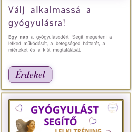
Válj alkalmassá a
gyógyulásra!
Egy nap
a gyógyulásodért. Segít megérteni a
lelked működését, a betegséged hátterét, a
miérteket és a kiút megtalálását.
Érdekel