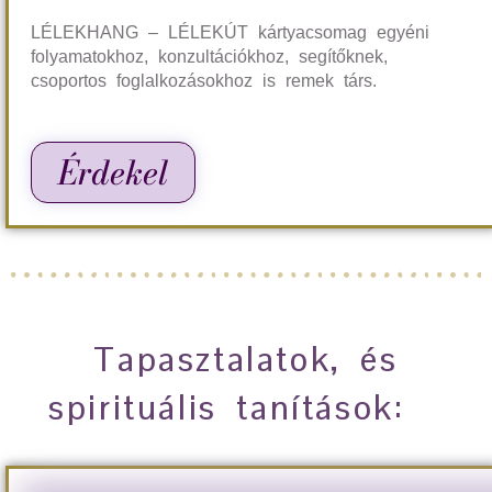
LÉLEKHANG – LÉLEKÚT kártyacsomag egyéni
folyamatokhoz, konzultációkhoz, segítőknek,
csoportos foglalkozásokhoz is remek társ.
Érdekel
Tapasztalatok, és
spirituális tanítások: