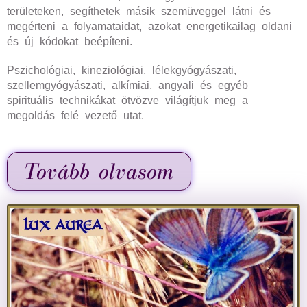
területeken, segíthetek másik szemüveggel látni és
megérteni a folyamataidat, azokat energetikailag oldani
és új kódokat beépíteni.
Pszichológiai, kineziológiai, lélekgyógyászati,
szellemgyógyászati, alkímiai, angyali és egyéb
spirituális technikákat ötvözve világítjuk meg a
megoldás felé vezető utat.
Tovább olvasom