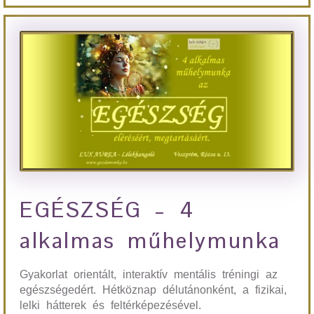
EGÉSZSÉG – 4
alkalmas műhelymunka
Gyakorlat orientált, interaktív mentális tréningi az
egészségedért. Hétköznap délutánonként, a fizikai,
lelki hátterek és feltérképezésével.