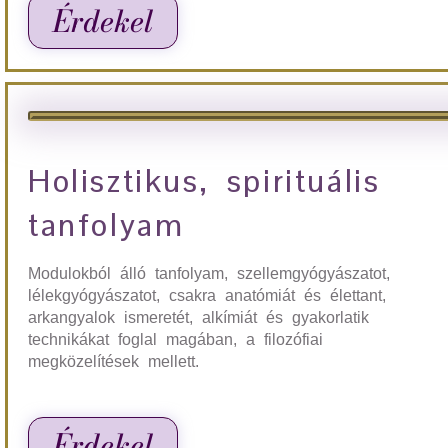
Érdekel
Holisztikus, spirituális
tanfolyam
Modulokból álló tanfolyam, szellemgyógyászatot,
lélekgyógyászatot, csakra anatómiát és élettant,
arkangyalok ismeretét, alkímiát és gyakorlatik
technikákat foglal magában, a filozófiai
megközelítések mellett.
Érdekel