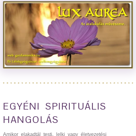
EGYÉNI SPIRITUÁLIS
HANGOLÁS
Amikor elakadtál testi, lelki vagy életvezetési