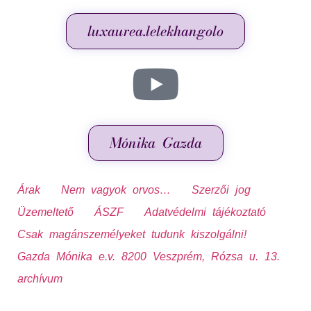
luxaurea.lelekhangolo
Mónika Gazda
Árak
Nem vagyok orvos…
Szerzői jog
Üzemeltető
ÁSZF
Adatvédelmi tájékoztató
Csak magánszemélyeket tudunk kiszolgálni!
Gazda Mónika e.v. 8200 Veszprém, Rózsa u. 13.
archívum