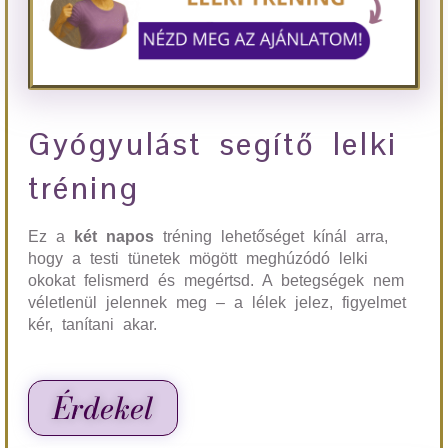
Gyógyulást segítő lelki
tréning
Ez a
két napos
tréning lehetőséget kínál arra,
hogy a testi tünetek mögött meghúzódó lelki
okokat felismerd és megértsd. A betegségek nem
véletlenül jelennek meg – a lélek jelez, figyelmet
kér, tanítani akar.
Érdekel