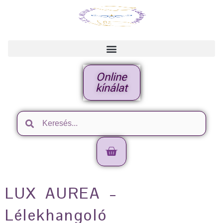
Online
kínálat
LUX AUREA –
Lélekhangoló