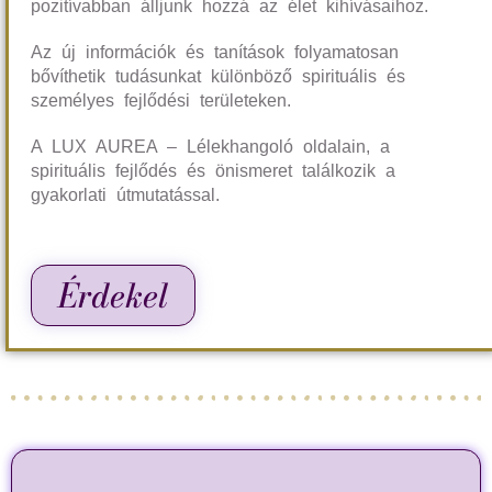
pozitívabban álljunk hozzá az élet kihívásaihoz.
Az új információk és tanítások folyamatosan
bővíthetik tudásunkat különböző spirituális és
személyes fejlődési területeken.
A LUX AUREA – Lélekhangoló oldalain, a
spirituális fejlődés és önismeret találkozik a
gyakorlati útmutatással.
Érdekel