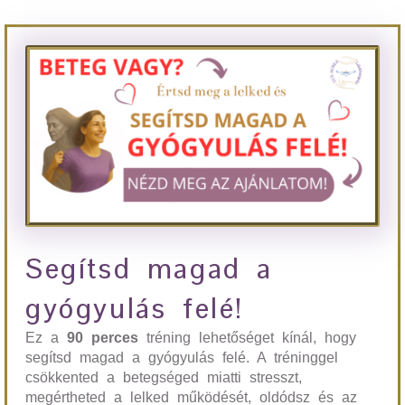
Segítsd magad a
gyógyulás felé!
Ez a
90 perces
tréning lehetőséget kínál, hogy
segítsd magad a gyógyulás felé. A tréninggel
csökkented a betegséged miatti stresszt,
megértheted a lelked működését, oldódsz és az