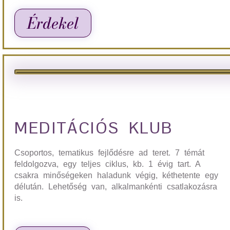
Érdekel
MEDITÁCIÓS KLUB
Csoportos, tematikus fejlődésre ad teret. 7 témát
feldolgozva, egy teljes ciklus, kb. 1 évig tart. A
csakra minőségeken haladunk végig, kéthetente egy
délután. Lehetőség van, alkalmankénti csatlakozásra
is.