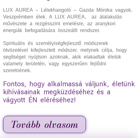
LUX AUREA – Lélekhangoló – Gazda Mónika vagyok,
Veszprémben élek. A LUX AUREA, az átalakulás
művészete a rezgésszint emelésre, az aranykori
energiák befogadására összeállt rendszer.
Spirituális és személyiségfejlesztő módszerek
ötvözetével kifejlesztett módszer, melynek célja, hogy
segítséget nyújtson azoknak, akik elakadtak életük
valamely területén, vagy egyszerűen fejlődni
szeretnének.
Fontos, hogy alkalmassá váljunk, életünk
kihívásainak megküzdéséhez és a
vágyott ÉN eléréséhez!
Tovább olvasom