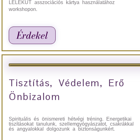
LÉLEKÚT asszociációs kártya használatához
workshopon.
Érdekel
Tisztítás, Védelem, Erő
Önbizalom
Spirituális és önismereti hétvégi tréning. Energetikai
tiszításokat tanulunk, szellemgyógyászatot, csakrákkal
és angyalokkal dolgozunk a biztonságunkért.