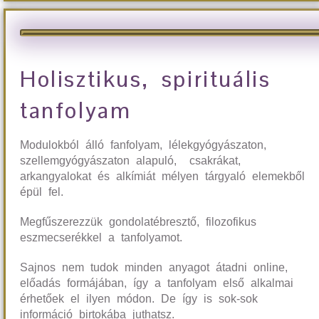
Holisztikus, spirituális
tanfolyam
Modulokból álló fanfolyam, lélekgyógyászaton,
szellemgyógyászaton alapuló, csakrákat,
arkangyalokat és alkímiát mélyen tárgyaló elemekből
épül fel.
Megfűszerezzük gondolatébresztő, filozofikus
eszmecserékkel a tanfolyamot.
Sajnos nem tudok minden anyagot átadni online,
előadás formájában, így a tanfolyam első alkalmai
érhetőek el ilyen módon. De így is sok-sok
információ birtokába juthatsz.