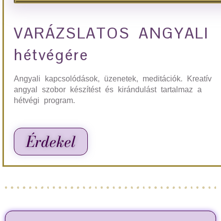
VARÁZSLATOS ANGYALI
hétvégére
Angyali kapcsolódások, üzenetek, meditációk. Kreatív
angyal szobor készítést és kirándulást tartalmaz a
hétvégi program.
Érdekel