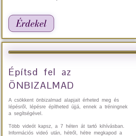
Érdekel
Építsd fel az
ÖNBIZALMAD
A csökkent önbizalmad alapjait érheted meg és
lépésről, lépésre építheted újjá, ennek a tréningnek
a segítségével.
Több videót kapsz, a 7 héten át tartó kihívásban.
Információs videó után, hétről, hétre megkapod a