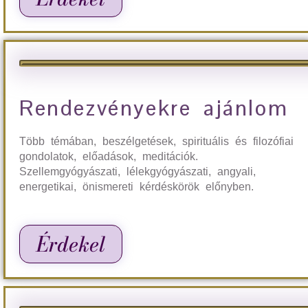
Rendezvényekre ajánlom
Több témában, beszélgetések, spirituális és filozófiai
gondolatok, előadások, meditációk.
Szellemgyógyászati, lélekgyógyászati, angyali,
energetikai, önismereti kérdéskörök előnyben.
Érdekel