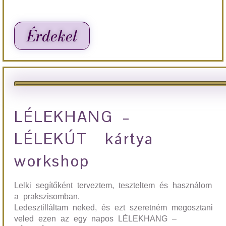
Érdekel
LÉLEKHANG –
LÉLEKÚT kártya
workshop
Lelki segítőként terveztem, teszteltem és használom
a prakszisomban.
Ledesztilláltam neked, és ezt szeretném megosztani
veled ezen az egy napos LÉLEKHANG –