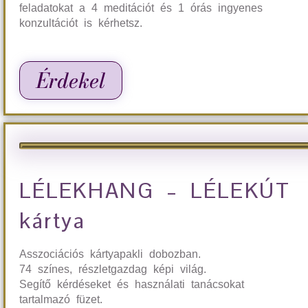
feladatokat a 4 meditációt és 1 órás ingyenes
konzultációt is kérhetsz.
Érdekel
LÉLEKHANG – LÉLEKÚT
kártya
Asszociációs kártyapakli dobozban.
74 színes, részletgazdag képi világ.
Segítő kérdéseket és használati tanácsokat
tartalmazó füzet.