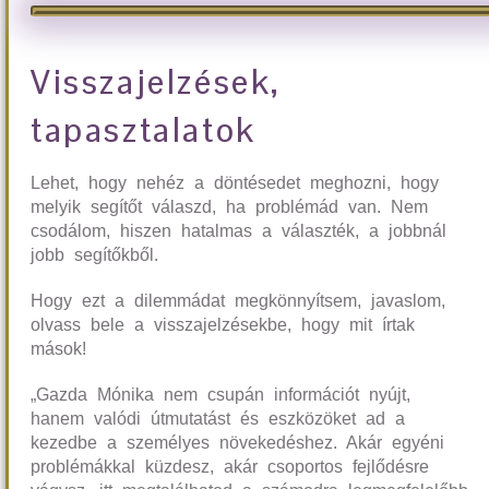
Visszajelzések,
tapasztalatok
Lehet, hogy nehéz a döntésedet meghozni, hogy
melyik segítőt válaszd, ha problémád van. Nem
csodálom, hiszen hatalmas a választék, a jobbnál
jobb segítőkből.
Hogy ezt a dilemmádat megkönnyítsem, javaslom,
olvass bele a visszajelzésekbe, hogy mit írtak
mások!
„Gazda Mónika nem csupán információt nyújt,
hanem valódi útmutatást és eszközöket ad a
kezedbe a személyes növekedéshez. Akár egyéni
problémákkal küzdesz, akár csoportos fejlődésre