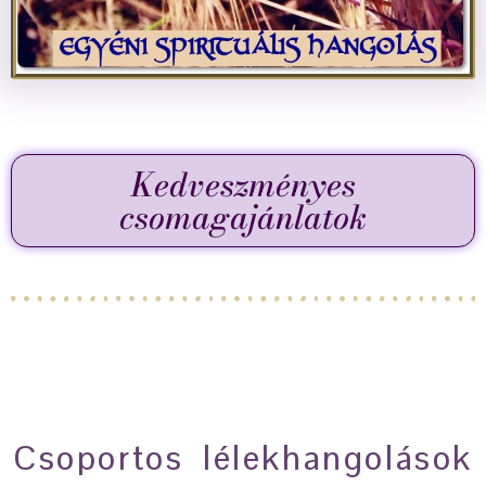
Kedveszményes
csomagajánlatok
Csoportos lélekhangolások