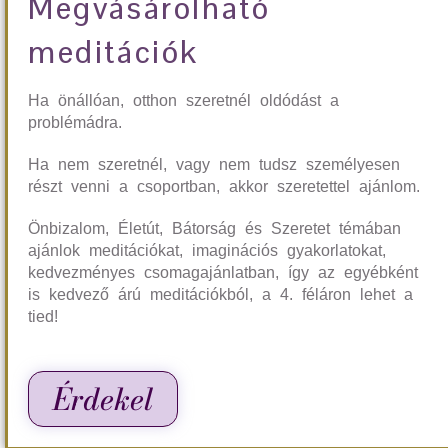
Megvásárolható
meditációk
Ha önállóan, otthon szeretnél oldódást a
problémádra.
Ha nem szeretnél, vagy nem tudsz személyesen
részt venni a csoportban, akkor szeretettel ajánlom.
Önbizalom, Életút, Bátorság és Szeretet témában
ajánlok meditációkat, imaginációs gyakorlatokat,
kedvezményes csomagajánlatban, így az egyébként
is kedvező árú meditációkból, a 4. féláron lehet a
tied!
Érdekel