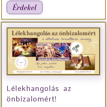
Érdekel
Lélekhangolás az
önbizalomért!