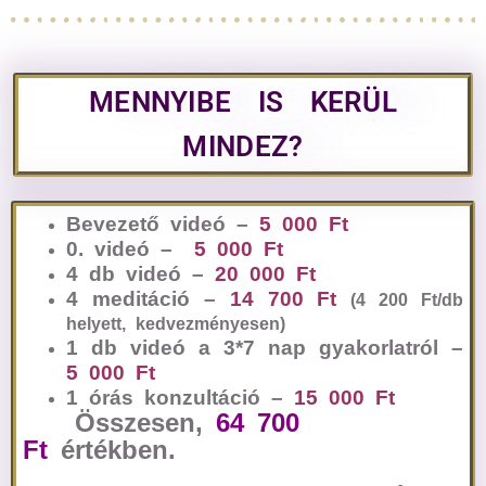
MENNYIBE IS KERÜL
MINDEZ?
Bevezető videó –
5 000 Ft
0. videó –
5 000 Ft
4 db videó –
20 000 Ft
4 meditáció –
14 700 Ft
(4 200 Ft/db
helyett, kedvezményesen)
1 db videó a 3*7 nap gyakorlatról –
5 000 Ft
1 órás konzultáció –
15 000 Ft
Összesen,
64 700
Ft
értékben.