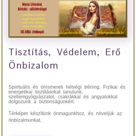
Tisztítás, Védelem, Erő
Önbizalom
Spirituális és önismereti hétvégi tréning. Fizikai és
energetikai tisztításokat tanulunk,
szellemgyógyászatot, csakrákkal és angyalokkal
dolgozunk a biztonságunkért.
Térképet készítünk önmagunkhoz, és növeljük az
önbizalmunkat.