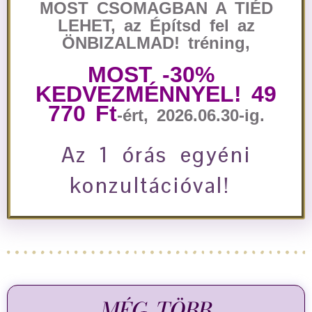
MOST CSOMAGBAN A TIÉD
LEHET, az Építsd fel az
ÖNBIZALMAD! tréning,
MOST -30%
KEDVEZMÉNNYEL! 49
770 Ft
-ért, 2026.06.30-ig.
Az 1 órás egyéni
konzultációval!
MÉG TÖBB