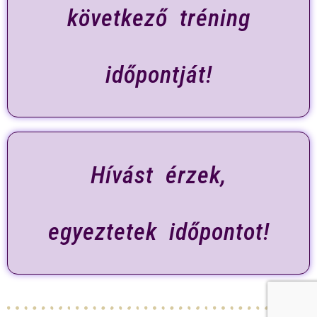
következő tréning
időpontját!
Hívást érzek,
egyeztetek időpontot!