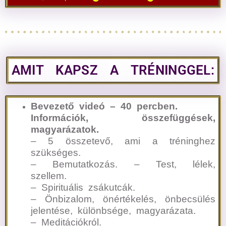
AMIT KAPSZ A TRÉNINGGEL:
Bevezető videó – 40 percben.
Információk, összefüggések,
magyarázatok.
– 5 összetevő, ami a tréninghez
szükséges.
– Bemutatkozás. – Test, lélek,
szellem.
– Spirituális zsákutcák.
– Önbizalom, önértékelés, önbecsülés
jelentése, különbsége, magyarázata.
– Meditációkról.