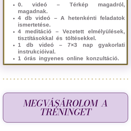
0. videó – Térkép magadról,
magadnak.
4 db videó – A hetenkénti feladatok
ismertetése.
4 meditáció – Vezetett elmélyülések,
tisztításokkal és töltésekkel.
1 db videó – 7×3 nap gyakorlati
instrukcióival.
1 órás ingyenes online konzultáció.
MEGVÁSÁROLOM A
TRÉNINGET