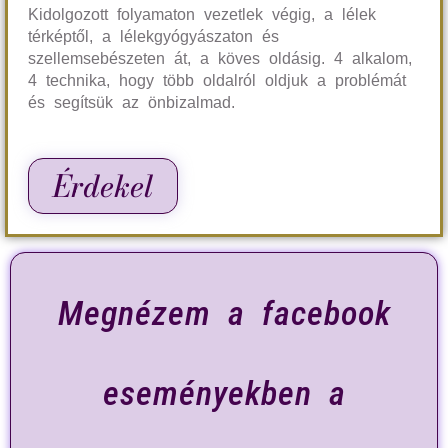
Kidolgozott folyamaton vezetlek végig, a lélek
térképtől, a lélekgyógyászaton és
szellemsebészeten át, a köves oldásig. 4 alkalom,
4 technika, hogy több oldalról oldjuk a problémát
és segítsük az önbizalmad.
Érdekel
Megnézem a facebook
eseményekben a