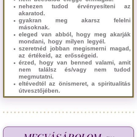
nehezen tudod érvényesíteni az
akaratod.
gyakran meg akarsz felelni
másoknak.
eleged van abból, hogy meg akarják
mondani, hogy milyen legyél.
szeretnéd jobban megismerni magad,
az értékeid, az erősségeid.
érzed, hogy van benned valami, amit
nem találsz és/vagy nem tudod
megmutatni.
eltévedtél az önismeret, a spiritualitás
útvesztőjében.