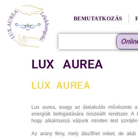
BEMUTATKOZÁS
Onlin
LUX AUREA
LUX AUREA
Lux aurea, avagy az átalakulás művészete a 
energiák befogadására összeállt rendszer. A k
hogy alkalmassá váljunk minden test szintjé
Az arany fény, mely átszőhet miket, de akár 