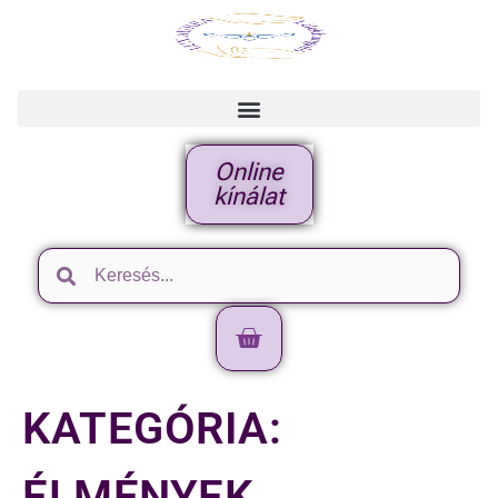
Online
kínálat
KATEGÓRIA:
ÉLMÉNYEK