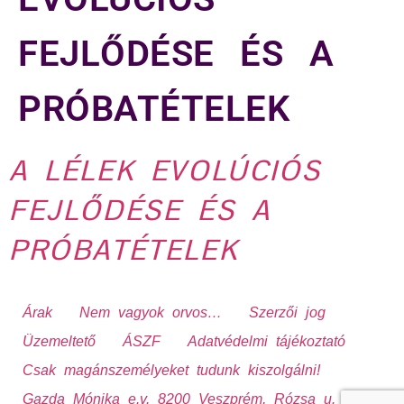
FEJLŐDÉSE ÉS A
PRÓBATÉTELEK
A LÉLEK EVOLÚCIÓS
FEJLŐDÉSE ÉS A
PRÓBATÉTELEK
Árak
Nem vagyok orvos…
Szerzői jog
Üzemeltető
ÁSZF
Adatvédelmi tájékoztató
Csak magánszemélyeket tudunk kiszolgálni!
Gazda Mónika e.v. 8200 Veszprém, Rózsa u. 13.