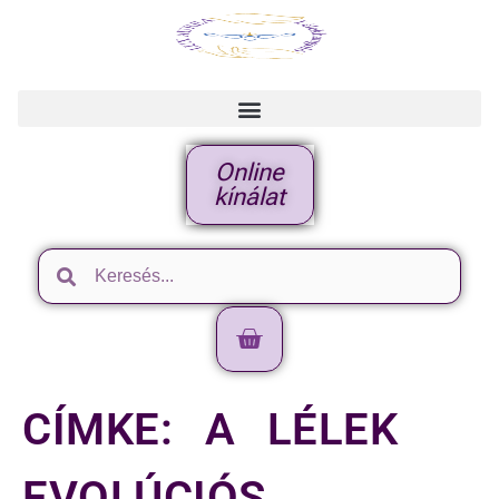
Online
kínálat
CÍMKE:
A LÉLEK
EVOLÚCIÓS