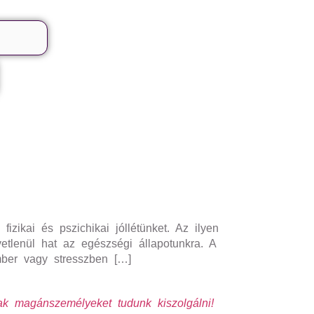
izikai és pszichikai jóllétünket. Az ilyen
etlenül hat az egészségi állapotunkra. A
ember vagy stresszben […]
k magánszemélyeket tudunk kiszolgálni!