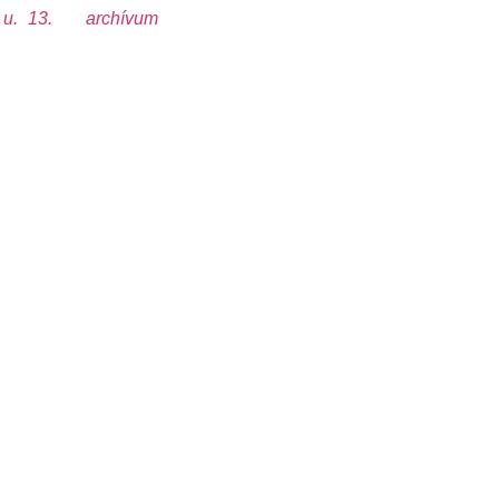
u. 13.
archívum