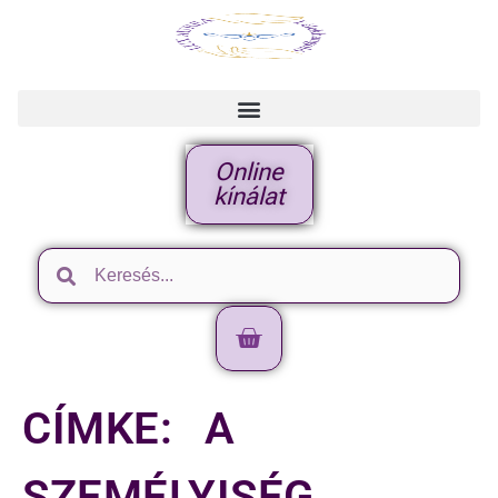
Online
kínálat
CÍMKE:
A
SZEMÉLYISÉG