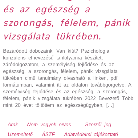
és az egészség a
szorongás, félelem, pánik
vizsgálata tükrében.
Bezáródott dobozaink. Van kiút? Pszichológiai
konzulens elnevezésű tanfolyamra készített
záródolgozatom, a személyiség fejlődése és az
egészség, a szorongás, félelem, pánik vizsgálata
tükrében című tanulmány olvasható a linken, pdf
formátumban, valamint itt az oldalon továbbgörgetve. A
személyiség fejlődése és az egészség, a szorongás,
félelem, pánik vizsgálata tükrében 2022 Bevezető Több
mint 20 évet töltöttem az egészségügyben, […]
Árak
Nem vagyok orvos…
Szerzői jog
Üzemeltető
ÁSZF
Adatvédelmi tájékoztató