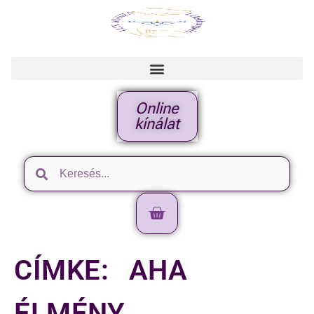
Online
kínálat
CÍMKE:
AHA
ÉLMÉNY