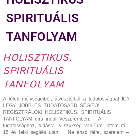
SPIRITUÁLIS
TANFOLYAM
HOLISZTIKUS,
SPIRITUÁLIS
TANFOLYAM
A lélek mélységeiből, útvesztőiből a tudatosságba! ÍGY
LÉGY JOBB ÉS TUDATOSABB SEGÍTŐ!
REGISZTRÁLOK! HOLISZTIKUS, SPIRITUÁLIS
TANFOLYAM újra indul Veszprémben. A
tudatossághoz, tudásra is szükség van.Erre jöttem rá,
15 év lelki segítés után. Ne értsd félre, szeretem –