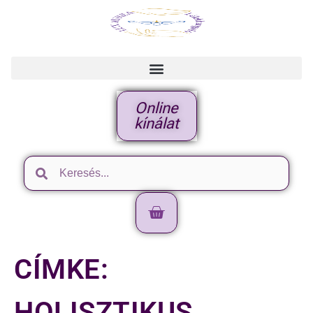
Online
kínálat
CÍMKE:
HOLISZTIKUS