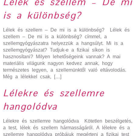
Lélek és szellem – De mi
is a különbség?
Lélek és szellem – De mi is a különbség? Lélek és
szellem – De mi is a különbség? címmel, a
szellemgyógyászatra helyezzük a hangsúlyt. Mi is a
szellemgyógyászat? Tudjuk-e a fizikai síkon is
hasznosítani? Milyen lehetőségeink vannak? A mai
materiális világunk nagyon kedvez annak, hogy
természetes legyen, a szellemünktől való eltávolodás.
Még a lélekkel csak, […]
Lélekre és szellemre
hangolódva
Lélekre és szellemre hangolódva Kötetlen beszélgetés,
a test, lélek és szellem hármasságáról. A lélekre és a
szellemre hangolódva próbájuk megérteni a fizikai test