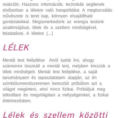
reakcióit. Hasznos információk, technikák segítenek
elsősorban a lélekre való hangolódást. A megbocsátás
művészete is teret kap, könnyen elsajátítható
gondolatokkal. Megismerkedünk az energia testünk
anatómiájával, lélek és a szellem minőségével,
feladatával. A lélekre […]
LÉLEK
Mentál test felépítése Arról tudok írni, ahogy
számomra összeáll a mentál test, melyben érezzük a
lélek minőségeit. Mentál test felépítése, a saját
tanulmányaim és tapasztalataim alapján, az én
szimbólumrendszeremen keresztül próbálom azt a
világot megérteni, ahol nincs fizikai. Próbáljuk meg
lefordítani és megvilágítani a mélységeinket, a fizikai
értelmezésben.
Lélek és szellem közötti