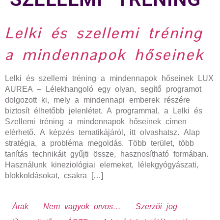
Lelki és szellemi tréning
a mindennapok hőseinek
Lelki és szellemi tréning a mindennapok hőseinek LUX
AUREA – Lélekhangoló egy olyan, segítő programot
dolgozott ki, mely a mindennapi emberek részére
biztosít élhetőbb jelenlétet. A programmal, a Lelki és
Szellemi tréning a mindennapok hőseinek címen
elérhető. A képzés tematikájáról, itt olvashatsz. Alap
stratégia, a probléma megoldás. Több terület, több
tanítás technikáit gyűjti össze, hasznosítható formában.
Használunk kineziológiai elemeket, lélekgyógyászati,
blokkoldásokat, csakra […]
Árak
Nem vagyok orvos…
Szerzői jog