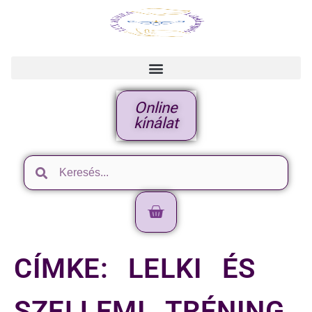
Online
kínálat
CÍMKE:
LELKI ÉS
SZELLEMI TRÉNING