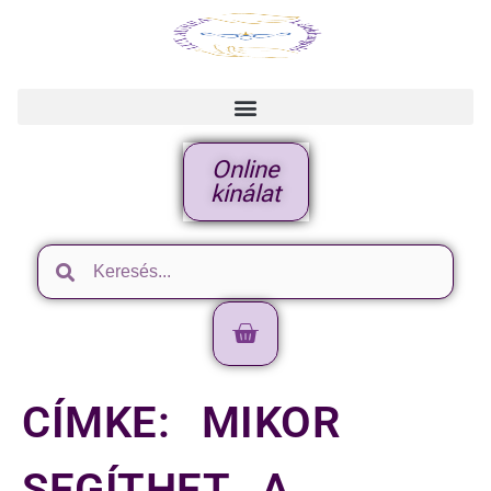
Online
kínálat
CÍMKE:
MIKOR
SEGÍTHET A