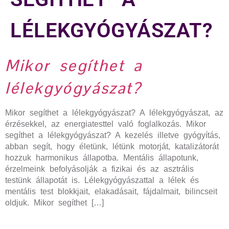
LÉLEKGYÓGYÁSZAT?
Mikor segíthet a
lélekgyógyászat?
Mikor segíthet a lélekgyógyászat? A lélekgyógyászat, az
érzésekkel, az energiatesttel való foglalkozás. Mikor
segíthet a lélekgyógyászat? A kezelés illetve gyógyítás,
abban segít, hogy életünk, létünk motorját, katalizátorát
hozzuk harmonikus állapotba. Mentális állapotunk,
érzelmeink befolyásolják a fizikai és az asztrális
testünk állapotát is. Lélekgyógyászattal a lélek és
mentális test blokkjait, elakadásait, fájdalmait, bilincseit
oldjuk. Mikor segíthet […]