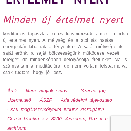
Minden új értelmet nyert
Meditációs tapasztalatok és felismerések, amikor minden
új értelmet nyert. A mélység és a stbilitás hatásai
energetikái kihatnak a lényünkre. A saját mélységeink,
saját erőnk, a saját bölcsességünk működése vezeti,
terelgeti de mindenképpen befolyásolja életünket. Ma is
szárnyaltam a meditációra, de nem voltam felspannolva,
csak tudtam, hogy jó lesz.
Árak
Nem vagyok orvos…
Szerzői jog
Üzemeltető
ÁSZF
Adatvédelmi tájékoztató
Csak magánszemélyeket tudunk kiszolgálni!
Gazda Mónika e.v. 8200 Veszprém, Rózsa u. 13.
archívum