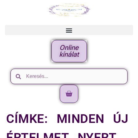
Online
kínálat
CÍMKE:
MINDEN ÚJ
ÉRTELMET NYERT