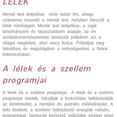
LÉLEK
Mentál test felépítése Arról tudok írni, ahogy
számomra összeáll a mentál test, melyben érezzük a
lélek minőségeit. Mentál test felépítése, a saját
tanulmányaim és tapasztalataim alapján, az én
szimbólumrendszeremen keresztül próbálom azt a
világot megérteni, ahol nincs fizikai. Próbáljuk meg
lefordítani és megvilágítani a mélységeinket, a fizikai
értelmezésben.
A lélek és a szellem
programjai
A lélek és a szellem programjai A lélek és a szellem
programjai vezetik, irányítják a funkcióidat, befolyásolják
az érzelmeidet, a mentális és asztrális működésedet. A
lelki blokkok, a szellemi befolyásoló energiák mélyén,
programokat, berögzült tervszerű működési elveket lehet