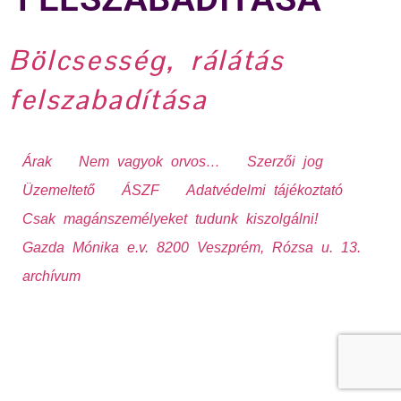
Bölcsesség, rálátás
felszabadítása
Árak
Nem vagyok orvos…
Szerzői jog
Üzemeltető
ÁSZF
Adatvédelmi tájékoztató
Csak magánszemélyeket tudunk kiszolgálni!
Gazda Mónika e.v. 8200 Veszprém, Rózsa u. 13.
archívum