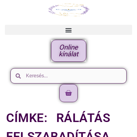
Online
kínálat
CÍMKE:
RÁLÁTÁS
FELSZABADÍTÁSA