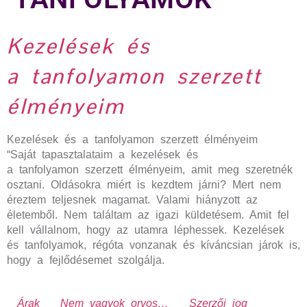
Kezelések és
a tanfolyamon szerzett
élményeim
Kezelések és a tanfolyamon szerzett élményeim
“Saját tapasztalataim a kezelések és
a tanfolyamon szerzett élményeim, amit meg szeretnék
osztani. Oldásokra miért is kezdtem járni? Mert nem
éreztem teljesnek magamat. Valami hiányzott az
életemből. Nem találtam az igazi küldetésem. Amit fel
kell vállalnom, hogy az utamra léphessek. Kezelések
és tanfolyamok, régóta vonzanak és kíváncsian járok is,
hogy a fejlődésemet szolgálja.
Árak
Nem vagyok orvos…
Szerzői jog