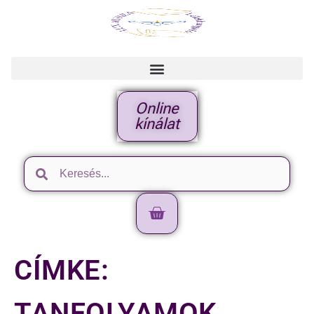
Online
kínálat
CÍMKE:
TANFOLYAMOK