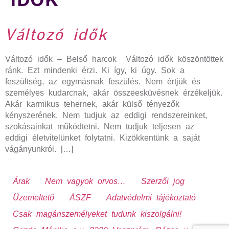
Változó idők
Változó idők – Belső harcok Változó idők köszöntöttek
ránk. Ezt mindenki érzi. Ki így, ki úgy. Sok a
feszültség, az egymásnak feszülés. Nem értjük és
személyes kudarcnak, akár összeesküvésnek érzékeljük.
Akár karmikus tehernek, akár külső tényezők
kényszerének. Nem tudjuk az eddigi rendszereinket,
szokásainkat működtetni. Nem tudjuk teljesen az
eddigi életvitelünket folytatni. Kizökkentünk a saját
vágányunkról. […]
Árak
Nem vagyok orvos…
Szerzői jog
Üzemeltető
ÁSZF
Adatvédelmi tájékoztató
Csak magánszemélyeket tudunk kiszolgálni!