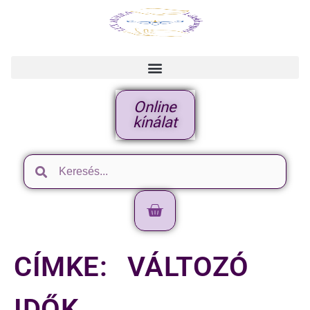
Online
kínálat
CÍMKE:
VÁLTOZÓ
IDŐK