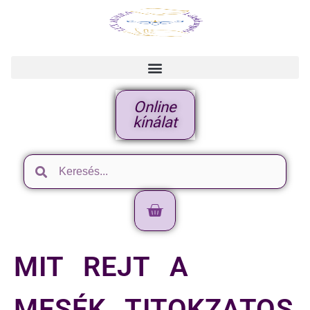
Online
kínálat
MIT REJT A
MESÉK TITOKZATOS