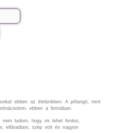
tunkat ebben az életünkben. A pillangó, mint
 tolmácsolom, ebben a formában.
r nem tudom, hogy mi lehet fontos,
m, elfáradtam, szép volt és nagyon