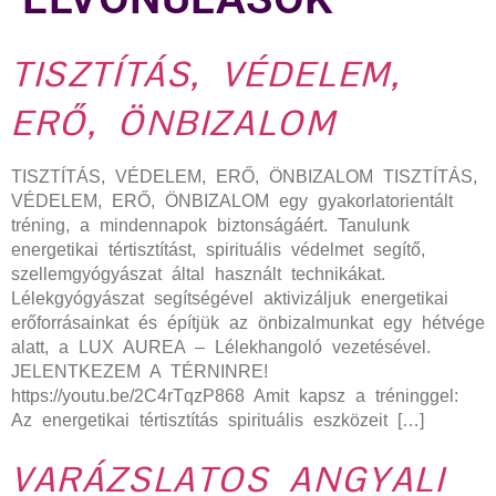
TISZTÍTÁS, VÉDELEM,
ERŐ, ÖNBIZALOM
TISZTÍTÁS, VÉDELEM, ERŐ, ÖNBIZALOM TISZTÍTÁS,
VÉDELEM, ERŐ, ÖNBIZALOM egy gyakorlatorientált
tréning, a mindennapok biztonságáért. Tanulunk
energetikai tértisztítást, spirituális védelmet segítő,
szellemgyógyászat által használt technikákat.
Lélekgyógyászat segítségével aktivizáljuk energetikai
erőforrásainkat és építjük az önbizalmunkat egy hétvége
alatt, a LUX AUREA – Lélekhangoló vezetésével.
JELENTKEZEM A TÉRNINRE!
https://youtu.be/2C4rTqzP868 Amit kapsz a tréninggel:
Az energetikai tértisztítás spirituális eszközeit […]
VARÁZSLATOS ANGYALI