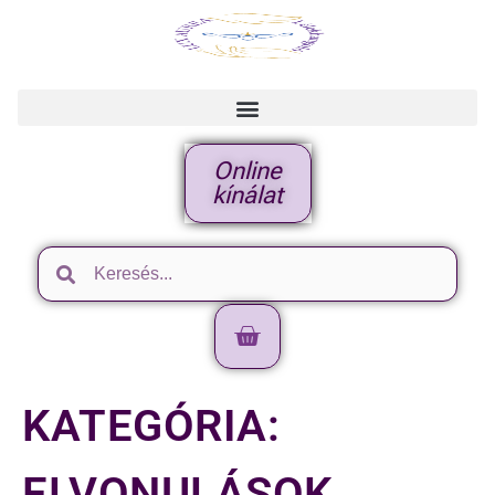
Online
kínálat
KATEGÓRIA:
ELVONULÁSOK