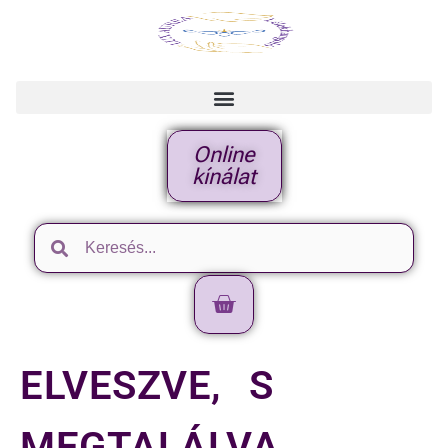
Online
kínálat
ELVESZVE, S
MEGTALÁLVA