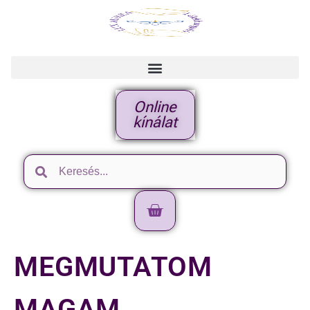
Online
kínálat
MEGMUTATOM
MAGAM