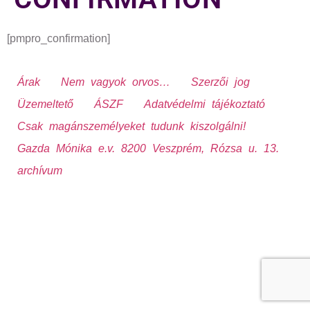
[pmpro_confirmation]
Árak
Nem vagyok orvos…
Szerzői jog
Üzemeltető
ÁSZF
Adatvédelmi tájékoztató
Csak magánszemélyeket tudunk kiszolgálni!
Gazda Mónika e.v. 8200 Veszprém, Rózsa u. 13.
archívum