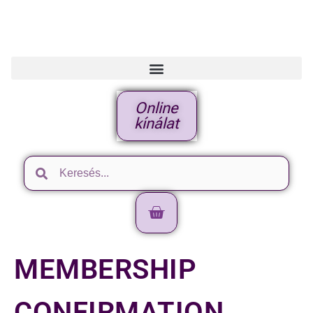
Online
kínálat
MEMBERSHIP
CONFIRMATION