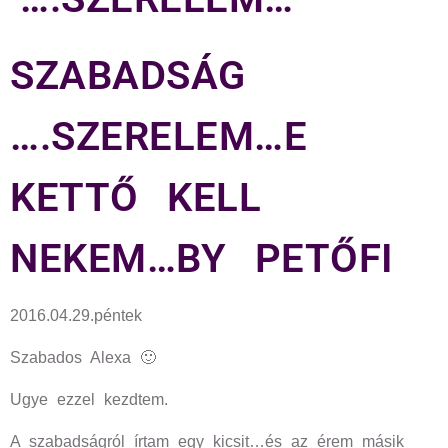
SZABADSÁG
….SZERELEM…E
KETTŐ KELL
NEKEM…BY PETŐFI
2016.04.29.péntek
Szabados Alexa 🙂
Ugye ezzel kezdtem.
A szabadságról írtam egy kicsit…és az érem másik