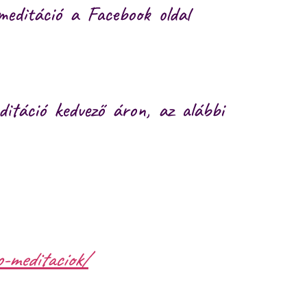
meditáció a Facebook oldal
itáció kedvező áron, az alábbi
-meditaciok/