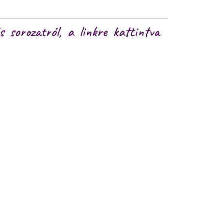
s sorozatról, a linkre kattintva