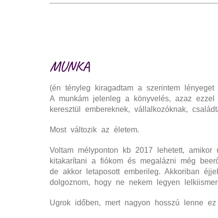
MUNKA
(én tényleg kiragadtam a szerintem lényeget 
A munkám jelenleg a könyvelés, azaz ezzel 
keresztül embereknek, vállalkozóknak, családt
Most változik az életem.
Voltam mélyponton kb 2017 lehetett, amikor
kitakarítani a fiókom és megalázni még beerő
de akkor letaposott emberileg. Akkoriban éjj
dolgoznom, hogy ne nekem legyen lelkiismer
Ugrok időben, mert nagyon hosszú lenne ez