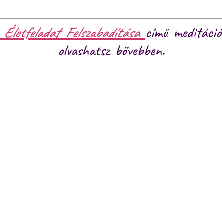
, Életfeladat Felszabadítása
című meditáció
olvashatsz bővebben.