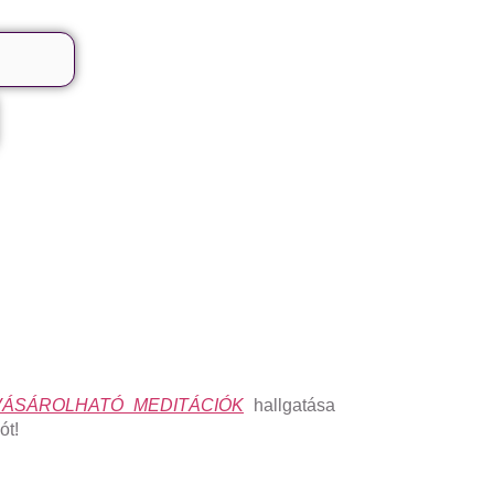
ÁSÁROLHATÓ MEDITÁCIÓK
hallgatása
ót!