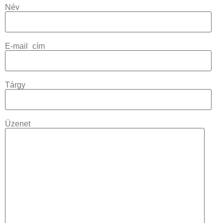
Név
E-mail cím
Tárgy
Üzenet