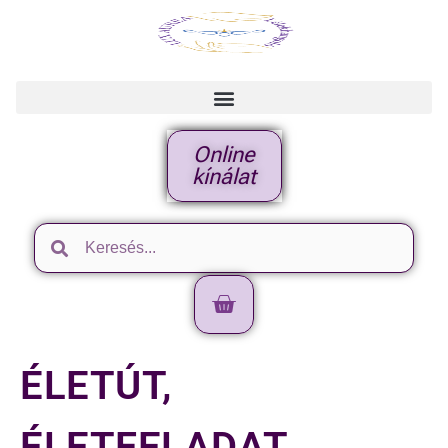
Online
kínálat
ÉLETÚT,
ÉLETFELADAT