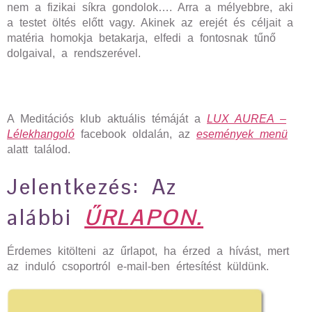
nem a fizikai síkra gondolok…. Arra a mélyebbre, aki
a testet öltés előtt vagy. Akinek az erejét és céljait a
matéria homokja betakarja, elfedi a fontosnak tűnő
dolgaival, a rendszerével.
A Meditációs klub aktuális témáját a
LUX AUREA –
Lélekhangoló
facebook oldalán, az
események menü
alatt találod.
Jelentkezés: Az
alábbi
ŰRLAPON.
Érdemes kitölteni az űrlapot, ha érzed a hívást, mert
az induló csoportról e-mail-ben értesítést küldünk.