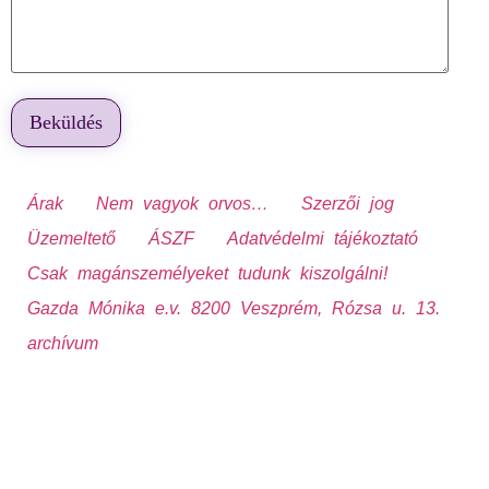
Árak
Nem vagyok orvos…
Szerzői jog
Üzemeltető
ÁSZF
Adatvédelmi tájékoztató
Csak magánszemélyeket tudunk kiszolgálni!
Gazda Mónika e.v. 8200 Veszprém, Rózsa u. 13.
archívum