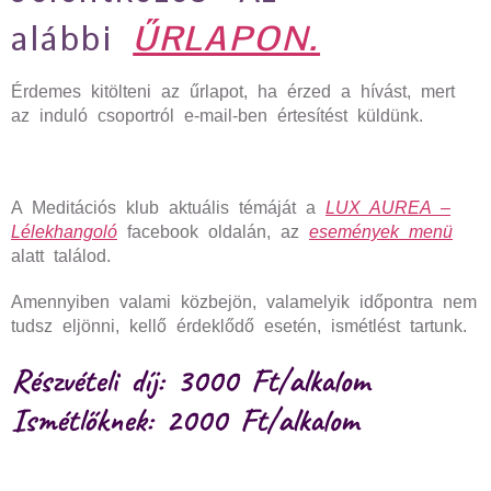
alábbi
ŰRLAPON.
Érdemes kitölteni az űrlapot, ha érzed a hívást, mert
az induló csoportról e-mail-ben értesítést küldünk.
A Meditációs klub aktuális témáját a
LUX AUREA –
Lélekhangoló
facebook oldalán, az
események menü
alatt találod.
Amennyiben valami közbejön, valamelyik időpontra nem
tudsz eljönni, kellő érdeklődő esetén, ismétlést tartunk.
Részvételi díj: 3000 Ft/alkalom
Ismétlőknek: 2000 Ft/alkalom