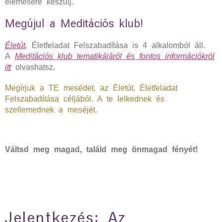
elemésére készülj.
Megújul a Meditációs klub!
Életút,
Életfeladat Felszabadítása is 4 alkalomból áll.
A
Meditációs klub tematikájáról és fontos információkról
itt
olvashatsz.
Megírjuk a TE mesédet, az Életút, Életfeladat
Felszabadítása céljából. A te lelkednek és
szellemednek a meséjét.
Váltsd meg magad, találd meg önmagad fényét!
Jelentkezés: Az