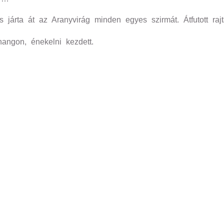
járta át az Aranyvirág minden egyes szirmát. Átfutott ra
hangon, énekelni kezdett.