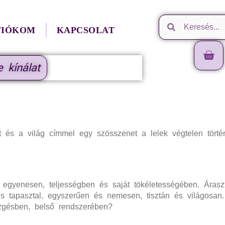
FIÓKOM
KAPCSOLAT
e kínálat
s a világ címmel egy szösszenet a lelek végtelen történe
l egyenesen, teljességben és saját tökéletességében. Árasz
 tapasztal, egyszerűen és nemesen, tisztán és világosan.
ezgésben, belső rendszerében?