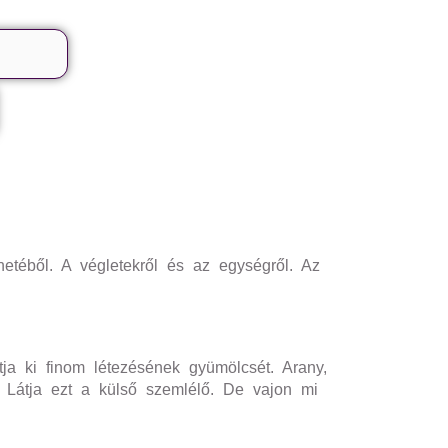
téből. A végletekről és az egységről. Az
tja ki finom létezésének gyümölcsét. Arany,
 Látja ezt a külső szemlélő. De vajon mi