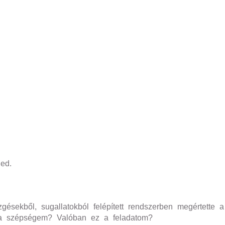
ged.
zgésekből, sugallatokból felépített rendszerben megértette
m a szépségem? Valóban ez a feladatom?