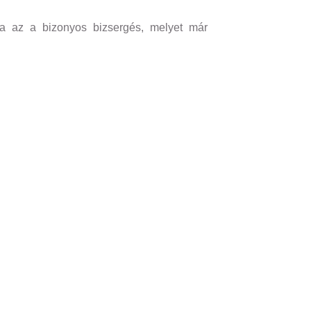
jta az a bizonyos bizsergés, melyet már