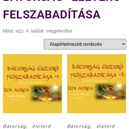
FELSZABADÍTÁSA
Mind a(z) 4 találat megjelenítve
Bátorság, életerő
Bátorság, életerő