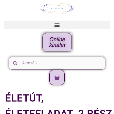
Online
kínálat
ÉLETÚT,
ÉLETFELADAT_2.RÉSZ