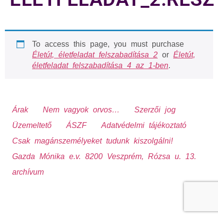
To access this page, you must purchase
Életút, életfeladat felszabadítása 2
or
Életút,
életfeladat felszabadítása 4 az 1-ben
.
Árak
Nem vagyok orvos…
Szerzői jog
Üzemeltető
ÁSZF
Adatvédelmi tájékoztató
Csak magánszemélyeket tudunk kiszolgálni!
Gazda Mónika e.v. 8200 Veszprém, Rózsa u. 13.
archívum