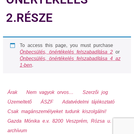
2.RÉSZE
To access this page, you must purchase
Önbecsülés, önértékelés felszabadítása 2
or
Önbecsülés, önértékelés felszabadítása 4 az
1-ben
.
Árak
Nem vagyok orvos…
Szerzői jog
Üzemeltető
ÁSZF
Adatvédelmi tájékoztató
Csak magánszemélyeket tudunk kiszolgálni!
Gazda Mónika e.v. 8200 Veszprém, Rózsa u. 13.
archívum