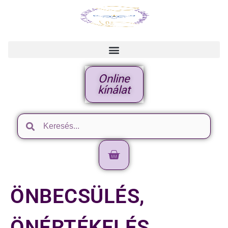
Online
kínálat
ÖNBECSÜLÉS,
ÖNÉRTÉKELÉS