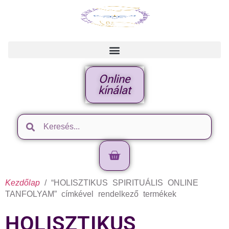
Online
kínálat
Kezdőlap
/ “HOLISZTIKUS SPIRITUÁLIS ONLINE
TANFOLYAM” címkével rendelkező termékek
HOLISZTIKUS