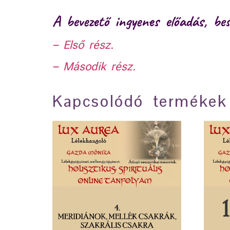
A bevezető ingyenes előadás, bes
–
Első rész.
– Második rész.
Kapcsolódó termékek