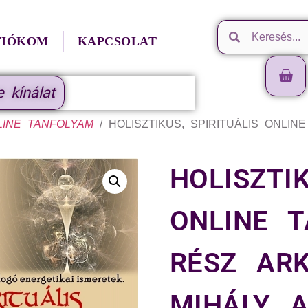
FIÓKOM
KAPCSOLAT
e kínálat
NLINE TANFOLYAM
/ HOLISZTIKUS, SPIRITUÁLIS ONLIN
HOLISZTIK
ONLINE T
RÉSZ ARK
MIHÁLY 