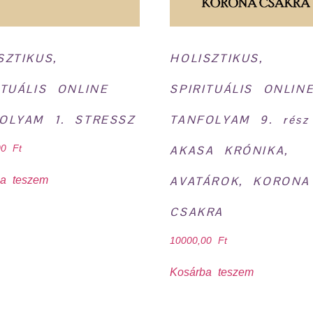
SZTIKUS,
HOLISZTIKUS,
ITUÁLIS ONLINE
SPIRITUÁLIS ONLIN
OLYAM 1. STRESSZ
TANFOLYAM 9. rész
,00
Ft
AKASA KRÓNIKA,
ba teszem
AVATÁROK, KORONA
CSAKRA
10000,00
Ft
Kosárba teszem