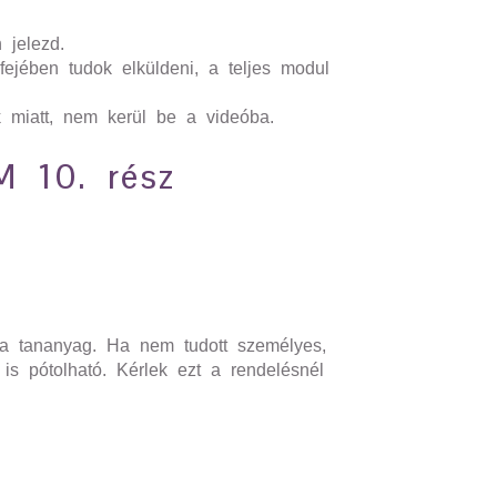
 jelezd.
 fejében tudok elküldeni, a teljes modul
k miatt, nem kerül be a videóba.
 10. rész
 a tananyag. Ha nem tudott személyes,
is pótolható. Kérlek ezt a rendelésnél