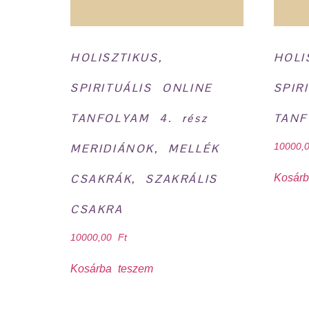
HOLISZTIKUS,
HOLI
SPIRITUÁLIS ONLINE
SPIR
TANFOLYAM 4. rész
TANF
MERIDIÁNOK, MELLÉK
10000
Kosár
CSAKRÁK, SZAKRÁLIS
CSAKRA
10000,00
Ft
Kosárba teszem