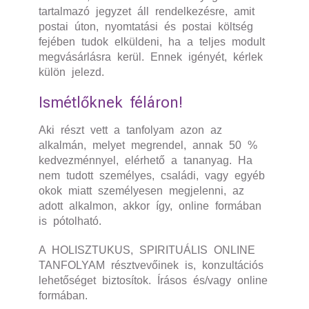
tartalmazó jegyzet áll rendelkezésre, amit
postai úton, nyomtatási és postai költség
fejében tudok elküldeni, ha a teljes modult
megvásárlásra kerül. Ennek igényét, kérlek
külön jelezd.
Ismétlőknek féláron!
Aki részt vett a tanfolyam azon az
alkalmán, melyet megrendel, annak 50 %
kedvezménnyel, elérhető a tananyag. Ha
nem tudott személyes, családi, vagy egyéb
okok miatt személyesen megjelenni, az
adott alkalmon, akkor így, online formában
is pótolható.
A HOLISZTUKUS, SPIRITUÁLIS ONLINE
TANFOLYAM résztvevőinek is, konzultációs
lehetőséget biztosítok. Írásos és/vagy online
formában.