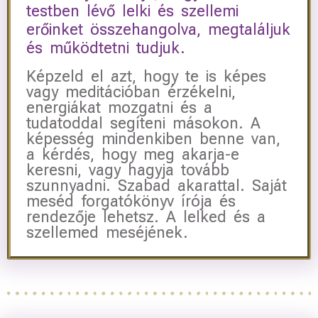
testben lévő lelki és szellemi
erőinket összehangolva, megtaláljuk
és működtetni tudjuk.
Képzeld el azt, hogy te is képes
vagy meditációban érzékelni,
energiákat mozgatni és a
tudatoddal segíteni másokon. A
képesség mindenkiben benne van,
a kérdés, hogy meg akarja-e
keresni, vagy hagyja tovább
szunnyadni. Szabad akarattal. Saját
meséd forgatókönyv írója és
rendezője lehetsz. A lelked és a
szellemed meséjének.