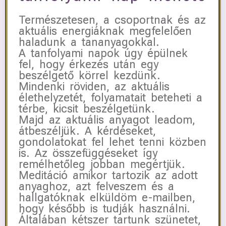
Természetesen, a csoportnak és az
aktuális energiáknak megfelelően
haladunk a tananyagokkal.
A tanfolyami napok úgy épülnek
fel, hogy érkezés után egy
beszélgető körrel kezdünk.
Mindenki röviden, az aktuális
élethelyzetét, folyamatait beteheti a
térbe, kicsit beszélgetünk.
Majd az aktuális anyagot leadom,
átbeszéljük. A kérdéseket,
gondolatokat fel lehet tenni közben
is. Az összefüggéseket így
remélhetőleg jobban megértjük.
Meditáció amikor tartozik az adott
anyaghoz, azt felveszem és a
hallgatóknak elküldöm e-mailben,
hogy később is tudják használni.
Általában kétszer tartunk szünetet,