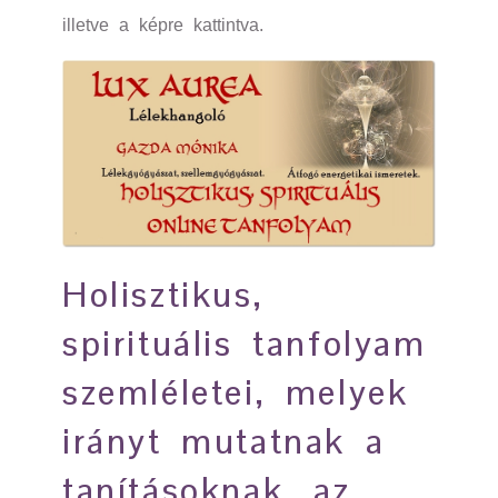
illetve a képre kattintva.
Holisztikus,
spirituális tanfolyam
szemléletei, melyek
irányt mutatnak a
tanításoknak, az