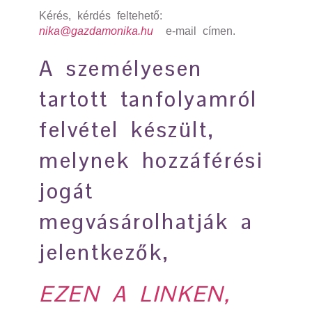
Kérés, kérdés feltehető:
nika@gazdamonika.hu
e-mail címen.
A személyesen
tartott tanfolyamról
felvétel készült,
melynek hozzáférési
jogát
megvásárolhatják a
jelentkezők,
EZEN A LINKEN,