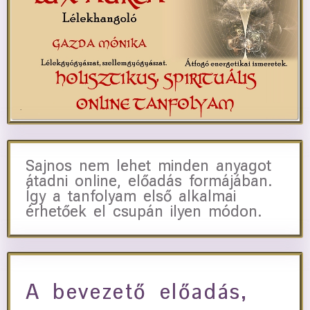
Sajnos nem lehet minden anyagot
átadni online, előadás formájában.
Így a tanfolyam első alkalmai
érhetőek el csupán ilyen módon.
A bevezető előadás,