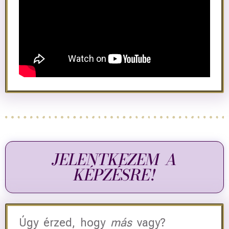
JELENTKEZEM A
KÉPZÉSRE!
Úgy érzed, hogy
más
vagy?