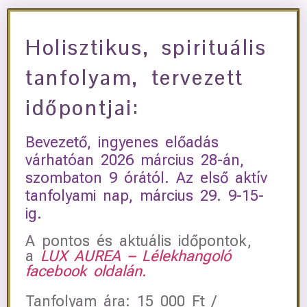
Holisztikus, spirituális
tanfolyam, tervezett
időpontjai:
Bevezető, ingyenes előadás
várhatóan 2026 március 28-án,
szombaton 9 órától. Az első aktív
tanfolyami nap, március 29. 9-15-
ig.
A pontos és aktuális időpontok,
a
LUX AUREA – Lélekhangoló
facebook oldalán.
Tanfolyam ára: 15 000 Ft /