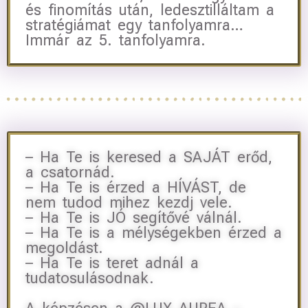
és finomítás után, ledesztilláltam a
stratégiámat egy tanfolyamra…
Immár az 5. tanfolyamra.
– Ha Te is keresed a SAJÁT erőd,
a csatornád.
– Ha Te is érzed a HÍVÁST, de
nem tudod mihez kezdj vele.
– Ha Te is JÓ segítővé válnál.
– Ha Te is a mélységekben érzed a
megoldást.
– Ha Te is teret adnál a
tudatosulásodnak.