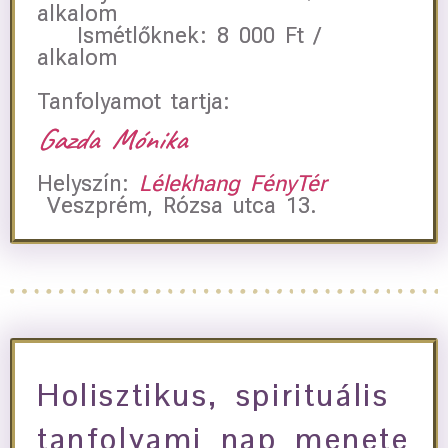
alkalom
Ismétlőknek: 8 000 Ft /
alkalom
Tanfolyamot tartja:
Gazda Mónika
Helyszín:
Lélekhang FényTér
Veszprém, Rózsa utca 13.
Holisztikus, spirituális
tanfolyami nap menete