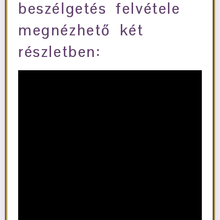
beszélgetés felvétele
megnézhető két
részletben: