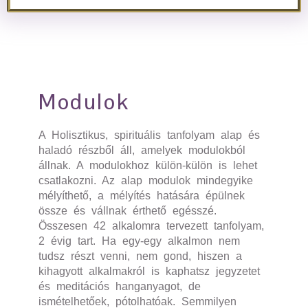
Modulok
A Holisztikus, spirituális tanfolyam alap és
haladó részből áll, amelyek modulokból
állnak. A modulokhoz külön-külön is lehet
csatlakozni. Az alap modulok mindegyike
mélyíthető, a mélyítés hatására épülnek
össze és vállnak érthető egésszé.
Összesen 42 alkalomra tervezett tanfolyam,
2 évig tart. Ha egy-egy alkalmon nem
tudsz részt venni, nem gond, hiszen a
kihagyott alkalmakról is kaphatsz jegyzetet
és meditációs hanganyagot, de
ismételhetőek, pótolhatóak. Semmilyen