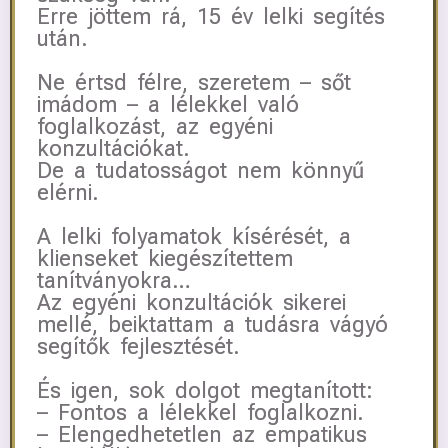
Erre jöttem rá, 15 év lelki segítés
után.
Ne értsd félre, szeretem – sőt
imádom – a lélekkel való
foglalkozást, az egyéni
konzultációkat.
De a tudatosságot nem könnyű
elérni.
A lelki folyamatok kísérését, a
klienseket kiegészítettem
tanítványokra…
Az egyéni konzultációk sikerei
mellé, beiktattam a tudásra vágyó
segítők fejlesztését.
És igen, sok dolgot megtanított:
– Fontos a lélekkel foglalkozni.
– Elengedhetetlen az empatikus