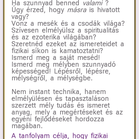
Ha szunnyad benned
valami
?
Úgy érzed, hogy
másra
is hivatott
vagy?
Vonz a mesék és a csodák világa?
Szívesen elmélyülsz a spiritualitás
és az ezoterika világában?
Szeretnéd ezeket az ismereteidet a
fizikai síkon is kamatoztatni?
Ismerd meg a saját meséd!
Ismerd meg mélyben szunnyadó
képességed! Lépésről, lépésre,
mélységről, a mélységbe.
Nem instant technika, hanem
elmélyülésen és tapasztaláson
szerzett mély tudás és ismeret
anyag, mely a megértéseket és az
egyéni fejlődéseket hordozza
magában.
A tanfolyam célja, hogy fizikai