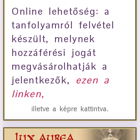
Online lehetőség: a
tanfolyamról felvétel
készült, melynek
hozzáférési jogát
megvásárolhatják a
jelentkezők,
ezen a
linken,
illetve a képre kattintva.