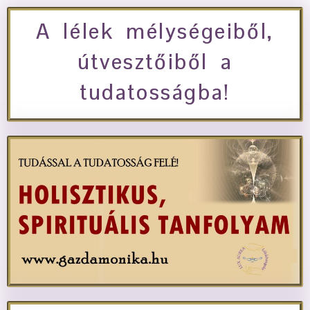
A lélek mélységeiből,
útvesztőiből a
tudatosságba!