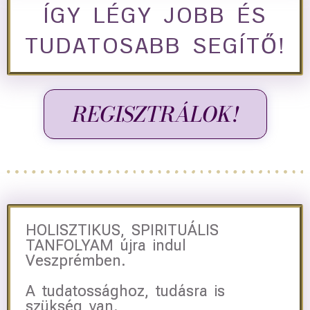
ÍGY LÉGY JOBB ÉS
TUDATOSABB SEGÍTŐ!
REGISZTRÁLOK!
HOLISZTIKUS, SPIRITUÁLIS
TANFOLYAM újra indul
Veszprémben.
A tudatossághoz, tudásra is
szükség van.