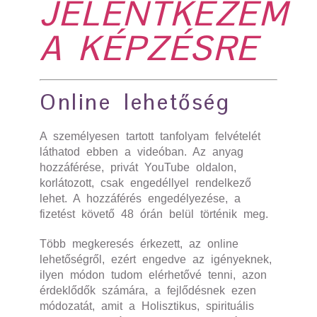
JELENTKEZE
M
A KÉPZÉSRE
Online lehetőség
A személyesen tartott tanfolyam felvételét
láthatod ebben a videóban. Az anyag
hozzáférése, privát YouTube oldalon,
korlátozott, csak engedéllyel rendelkező
lehet. A hozzáférés engedélyezése, a
fizetést követő 48 órán belül történik meg.
Több megkeresés érkezett, az online
lehetőségről, ezért engedve az igényeknek,
ilyen módon tudom elérhetővé tenni, azon
érdeklődők számára, a fejlődésnek ezen
módozatát, amit a Holisztikus, spirituális