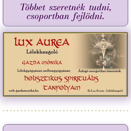
Többet szeretnék tudni,
csoportban fejlődni.