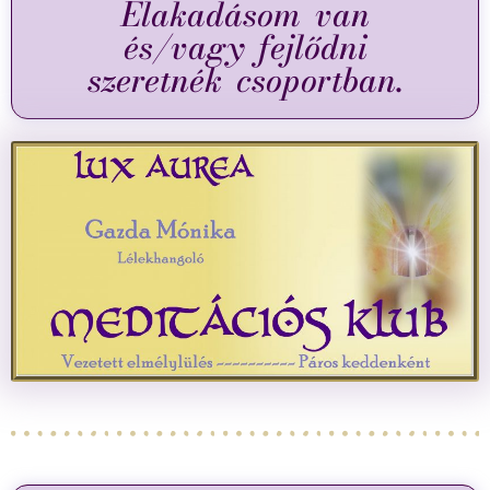
Elakadásom van
és/vagy fejlődni
szeretnék csoportban.