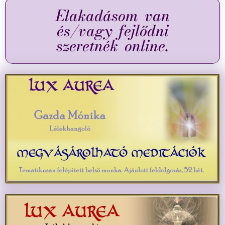
Elakadásom van
és/vagy fejlődni
szeretnék online.