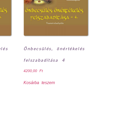
lés
Önbecsülés, önértékelés
felszabadítása 4
4200,00
Ft
Kosárba teszem