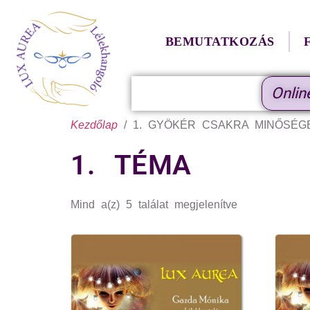
BEMUTATKOZÁS
Onlin
Kezdőlap
/ 1. GYÖKÉR CSAKRA MINŐSÉGE 
1. TÉMA
Mind a(z) 5 találat megjelenítve