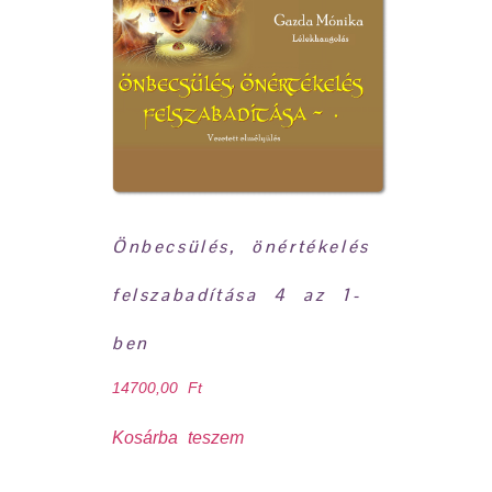
Önbecsülés, önértékelés
felszabadítása 4 az 1-
ben
14700,00
Ft
Kosárba teszem