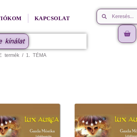
FIÓKOM
KAPCSOLAT
e kínálat
termék / 1. TÉMA