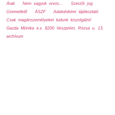
Árak
Nem vagyok orvos…
Szerzői jog
Üzemeltető
ÁSZF
Adatvédelmi tájékoztató
Csak magánszemélyeket tudunk kiszolgálni!
Gazda Mónika e.v. 8200 Veszprém, Rózsa u. 13.
archívum