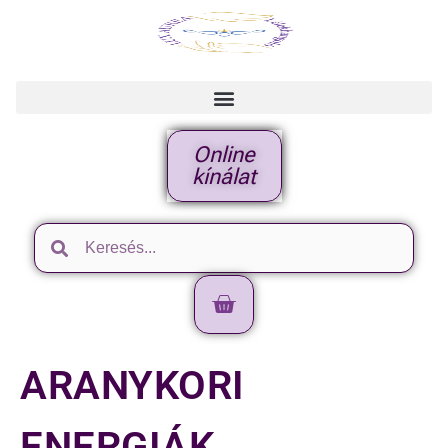
Online
kínálat
ARANYKORI
ENERGIÁK