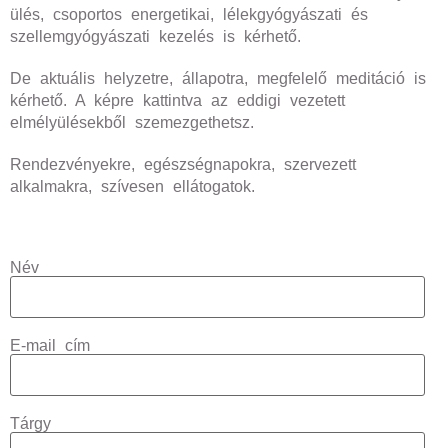
ülés, csoportos energetikai, lélekgyógyászati és
szellemgyógyászati kezelés is kérhető.
De aktuális helyzetre, állapotra, megfelelő meditáció is
kérhető. A képre kattintva az eddigi vezetett
elmélyülésekből szemezgethetsz.
Rendezvényekre, egészségnapokra, szervezett
alkalmakra, szívesen ellátogatok.
Név
E-mail cím
Tárgy