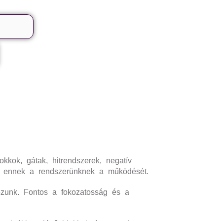
okkok, gátak, hitrendszerek, negatív
jük ennek a rendszerünknek a működését.
ozunk. Fontos a fokozatosság és a