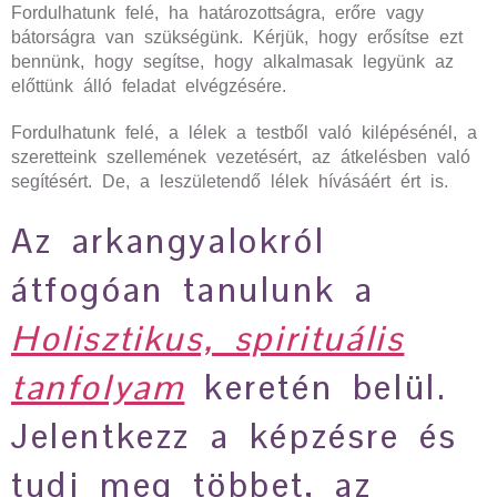
Fordulhatunk felé, ha határozottságra, erőre vagy
bátorságra van szükségünk. Kérjük, hogy erősítse ezt
bennünk, hogy segítse, hogy alkalmasak legyünk az
előttünk álló feladat elvégzésére.
Fordulhatunk felé, a lélek a testből való kilépésénél, a
szeretteink szellemének vezetésért, az átkelésben való
segítésért. De, a leszületendő lélek hívásáért ért is.
Az arkangyalokról
átfogóan tanulunk a
Holisztikus, spirituális
tanfolyam
keretén belül.
Jelentkezz a képzésre és
tudj meg többet, az