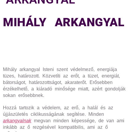
MIHÁLY ARKANGYAL
Mihály arkangyal Isteni szent védelmező, energiája
tüzes, határozott. Közvetíti az erőt, a tüzet, energiát,
bátorságot, határozottságot, akaraterőt. Erősebben
érzékelhető, a kiáradó minősége miatt, azért gondolják
sokan erősebbnek.
Hozzá tartozik a védelem, az erő, a halál és az
újjászületés ciklikusságának segítése. Minden
arkangyalnak
megvan minden képessége, de van ami
inkább az ő rezgésével kompatibilis, ami az ő