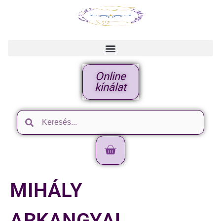
Online
kínálat
MIHÁLY
ARKANGYAL