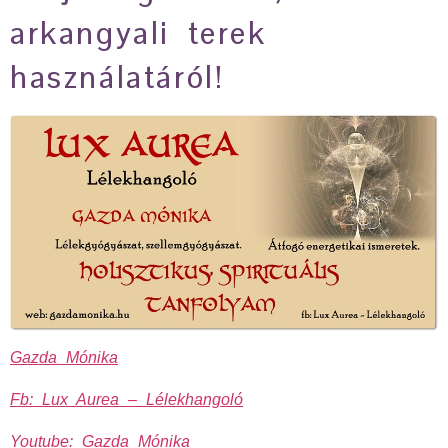
arkangyali terek
használatáról!
Gazda Mónika
Fb: Lux Aurea – Lélekhangoló
Youtube: Gazda Mónika