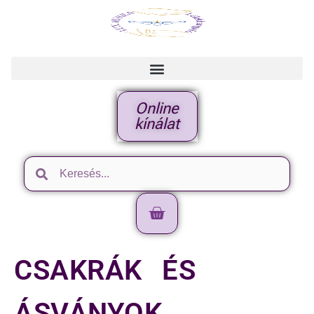
Online
kínálat
CSAKRÁK ÉS
ÁSVÁNYOK