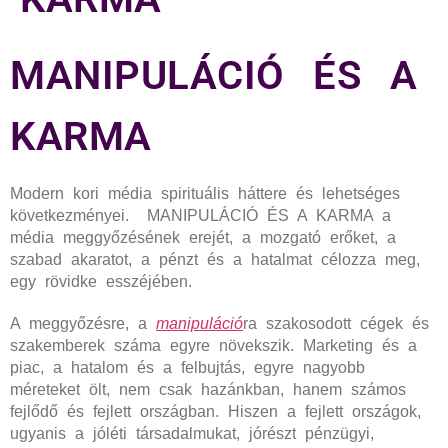
MANIPULÁCIÓ ÉS A
KARMA
Modern kori média spirituális háttere és lehetséges
következményei. MANIPULÁCIÓ ÉS A KARMA a
média meggyőzésének erejét, a mozgató erőket, a
szabad akaratot, a pénzt és a hatalmat célozza meg,
egy rövidke esszéjében.
A meggyőzésre, a
manipuláció
ra szakosodott cégek és
szakemberek száma egyre növekszik. Marketing és a
piac, a hatalom és a felbujtás, egyre nagyobb
méreteket ölt, nem csak hazánkban, hanem számos
fejlődő és fejlett országban. Hiszen a fejlett országok,
ugyanis a jóléti társadalmukat, jórészt pénzügyi,