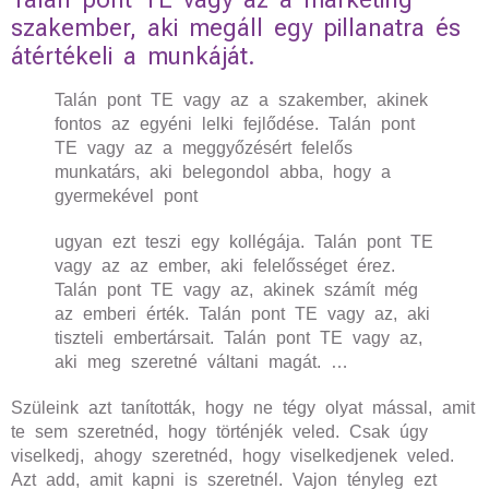
szakember, aki megáll egy pillanatra és
átértékeli a munkáját.
Talán pont TE vagy az a szakember, akinek
fontos az egyéni lelki fejlődése. Talán pont
TE vagy az a meggyőzésért felelős
munkatárs, aki belegondol abba, hogy a
gyermekével pont
ugyan ezt teszi egy kollégája. Talán pont TE
vagy az az ember, aki felelősséget érez.
Talán pont TE vagy az, akinek számít még
az emberi érték. Talán pont TE vagy az, aki
tiszteli embertársait. Talán pont TE vagy az,
aki meg szeretné váltani magát. …
Szüleink azt tanították, hogy ne tégy olyat mással, amit
te sem szeretnéd, hogy történjék veled. Csak úgy
viselkedj, ahogy szeretnéd, hogy viselkedjenek veled.
Azt add, amit kapni is szeretnél. Vajon tényleg ezt