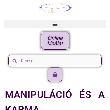
Online
kínálat
MANIPULÁCIÓ ÉS A
KARMA