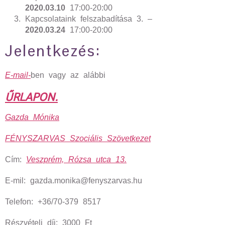
2020.03.10
17:00-20:00
Kapcsolataink felszabadítása 3. –
2020.03.24
17:00-20:00
Jelentkezés:
E-mail-
ben vagy az alábbi
ŰRLAPON.
Gazda Mónika
FÉNYSZARVAS Szociális Szövetkezet
Cím:
Veszprém, Rózsa utca 13.
E-mil: gazda.monika@fenyszarvas.hu
Telefon: +36/70-379 8517
Részvételi díj: 3000 Ft