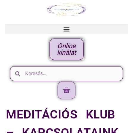
Online
kínálat
MEDITÁCIÓS KLUB
– KAPCSOLATAINK