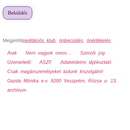
Megjelölt
meditációs klub
,
önbecsülés
,
önértékelés
Árak
Nem vagyok orvos…
Szerzői jog
Üzemeltető
ÁSZF
Adatvédelmi tájékoztató
Csak magánszemélyeket tudunk kiszolgálni!
Gazda Mónika e.v. 8200 Veszprém, Rózsa u. 13.
archívum