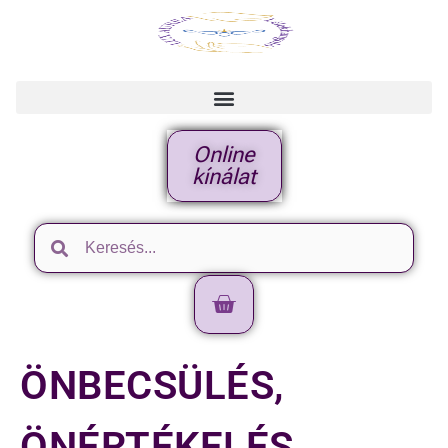
Online
kínálat
ÖNBECSÜLÉS,
ÖNÉRTÉKELÉS