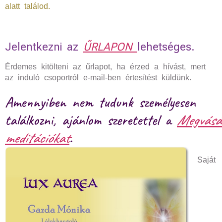
alatt találod.
Jelentkezni az
ŰRLAPON
lehetséges.
Érdemes kitölteni az űrlapot, ha érzed a hívást, mert
az induló csoportról e-mail-ben értesítést küldünk.
Amennyiben nem tudunk személyesen
találkozni, ajánlom szeretettel a
Megvásá
meditációkat
.
Saját