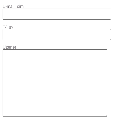
E-mail cím
Tárgy
Üzenet